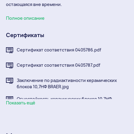
остающаяся вне времени.
Полное описание
Сертификаты
Сертификат соответствия 0405786.pdf
Сертификат соответствия 0405787.pdf
Заключение по радиактивности керамических
блоков 10,7НФ BRAER.jpg
Огнестойкость керамических блоков 10,7НФ
Показать ещё
BRAER.pdf
Санэпидемиологический протокол глины.pdf
Сертификат соответствия Камень керамический