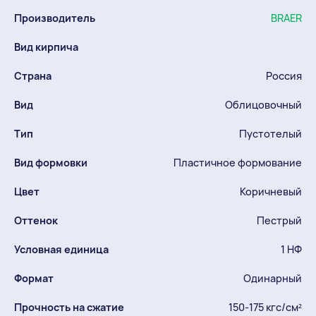
Производитель
BRAER
Вид кирпича
Страна
Россия
Вид
Облицовочный
Тип
Пустотелый
Вид формовки
Пластичное формование
Цвет
Коричневый
Оттенок
Пестрый
Условная единица
1 НФ
Формат
Одинарный
Прочность на сжатие
150-175 кгс/см²