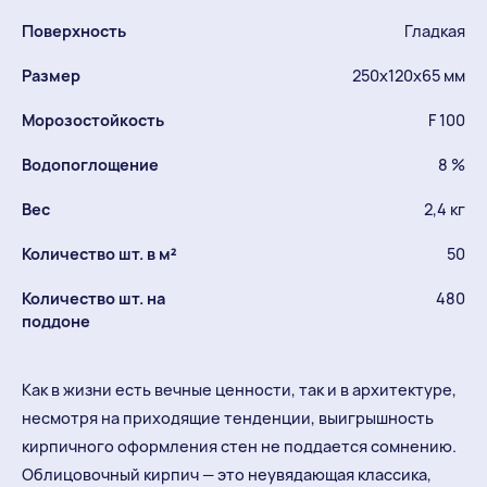
Поверхность
Гладкая
Размер
250х120х65 мм
Морозостойкость
F 100
Водопоглощение
8 %
Вес
2,4 кг
Количество шт. в м²
50
Количество шт. на
480
поддоне
Как в жизни есть вечные ценности, так и в архитектуре,
несмотря на приходящие тенденции, выигрышность
кирпичного оформления стен не поддается сомнению.
Облицовочный кирпич — это неувядающая классика,