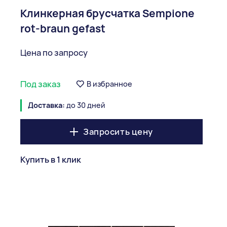
Клинкерная брусчатка Sempione
rot-braun gefast
Цена по запросу
Под заказ
В избранное
Доставка:
до 30 дней
Запросить цену
Купить в 1 клик