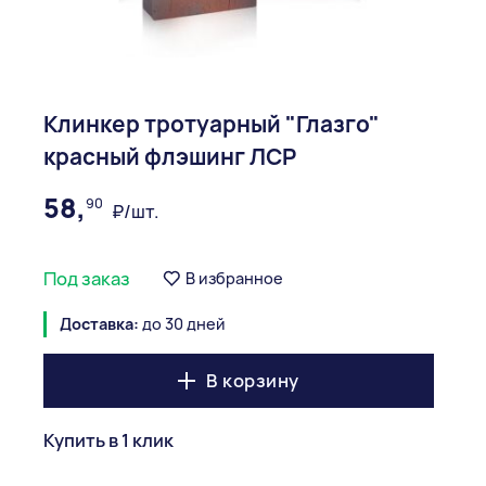
Клинкер тротуарный "Глазго"
красный флэшинг ЛСР
58,
90
₽/шт.
Под заказ
В избранное
Доставка:
до 30 дней
В корзину
Купить в 1 клик