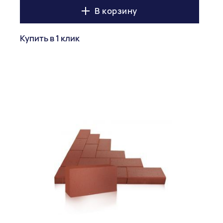
В корзину
Купить в 1 клик