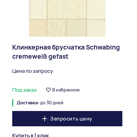
Клинкерная брусчатка Schwabing
cremeweiß gefast
Цена по запросу
Под заказ
В избранное
Доставка:
до 30 дней
Запросить цену
Купить в 1 клик