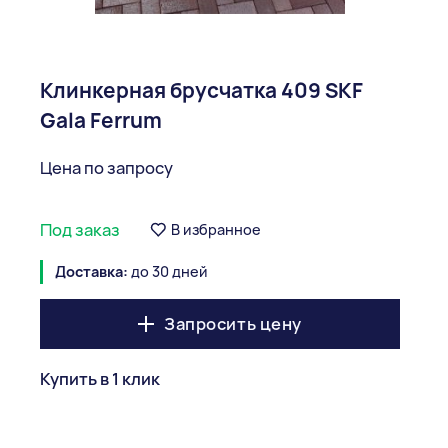
Клинкерная брусчатка 409 SKF
Gala Ferrum
Цена по запросу
Под заказ
В избранное
Доставка:
до 30 дней
Запросить цену
Купить в 1 клик