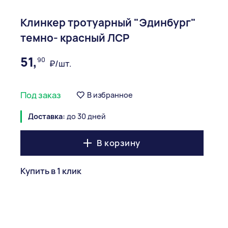
Клинкер тротуарный "Эдинбург"
темно- красный ЛСР
51,
90
₽/шт.
Под заказ
В избранное
Доставка:
до 30 дней
В корзину
Купить в 1 клик