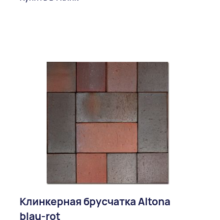
Клинкерная брусчатка Altona
blau-rot