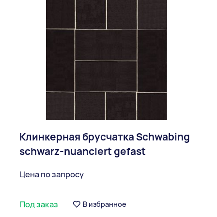
Клинкерная брусчатка Schwabing
schwarz-nuanciert gefast
Цена по запросу
Под заказ
В избранное