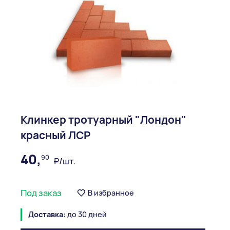
Клинкер тротуарный "Лондон"
красный ЛСР
40,
90
₽/шт.
Под заказ
В избранное
Доставка:
до 30 дней