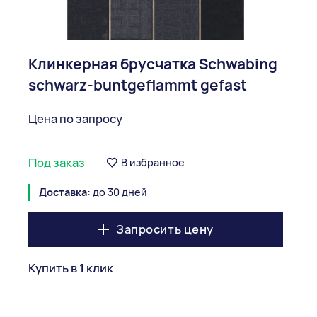
Клинкерная брусчатка Schwabing
schwarz-buntgeflammt gefast
Цена по запросу
Под заказ
В избранное
Доставка:
до 30 дней
Запросить цену
Купить в 1 клик