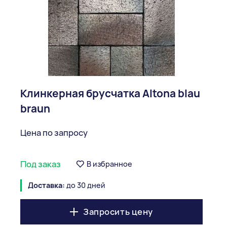
Клинкерная брусчатка Аltona blau
braun
Цена по запросу
Под заказ
В избранное
Доставка:
до 30 дней
Запросить цену