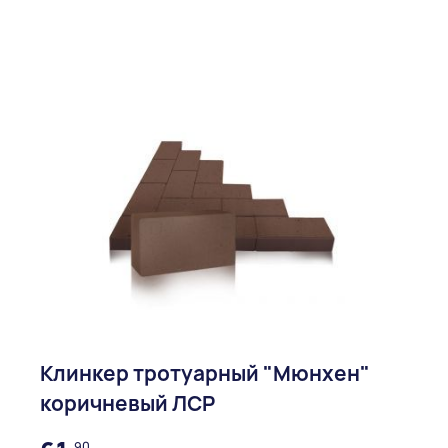
Клинкер тротуарный "Мюнхен"
коричневый ЛСР
90