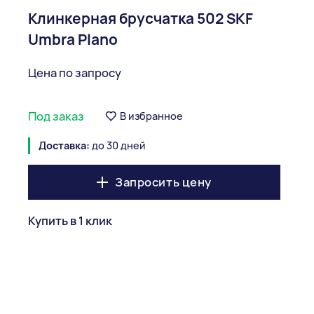
Клинкерная брусчатка 502 SKF
Umbra Plano
Цена по запросу
Под заказ
В избранное
Доставка:
до 30 дней
Запросить цену
Купить в 1 клик