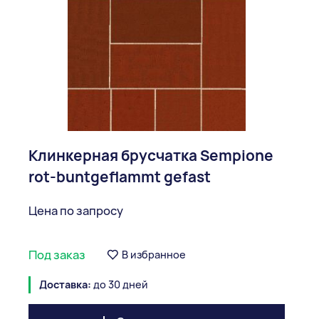
Клинкерная брусчатка Sempione
rot-buntgeflammt gefast
Цена по запросу
Под заказ
В избранное
Доставка:
до 30 дней