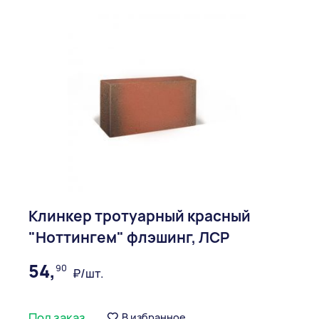
Клинкер тротуарный красный
"Ноттингем" флэшинг, ЛСР
54,
90
₽/шт.
Под заказ
В избранное