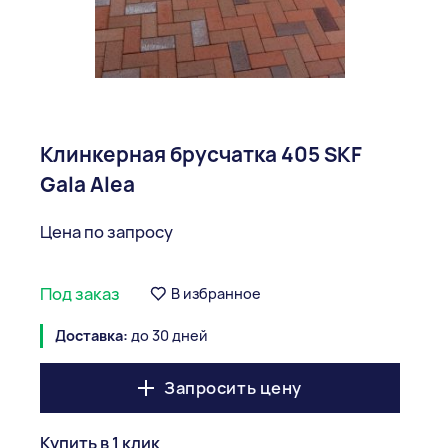
Клинкерная брусчатка 405 SKF
Gala Alea
Цена по запросу
Под заказ
В избранное
Доставка:
до 30 дней
Запросить цену
Купить в 1 клик