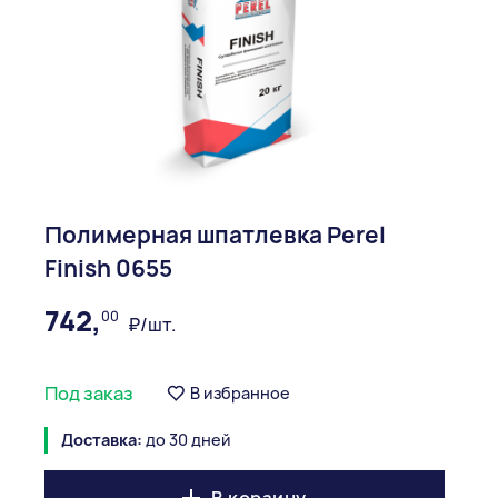
Полимерная шпатлевка Perel
Finish 0655
742,
00
₽/шт.
Под заказ
В избранное
Доставка:
до 30 дней