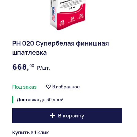
PH 020 Супербелая финишная
шпатлевка
668,
00
₽/шт.
Под заказ
В избранное
Доставка:
до 30 дней
В корзину
Купить в 1 клик