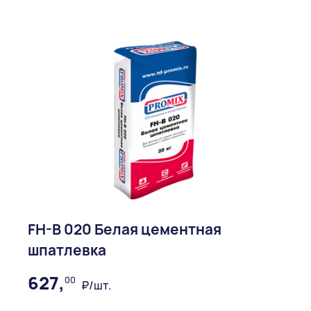
FH-B 020 Белая цементная
шпатлевка
627,
00
₽/шт.