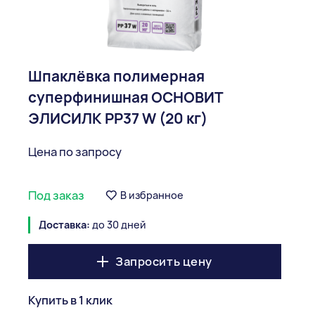
Шпаклёвка полимерная
суперфинишная ОСНОВИТ
ЭЛИСИЛК PP37 W (20 кг)
Цена по запросу
Под заказ
В избранное
Доставка:
до 30 дней
Запросить цену
Купить в 1 клик