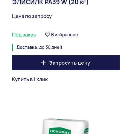
ЭЛИСИЛК PA39 W (20 кг)
Цена по запросу
Под заказ
В избранное
Доставка:
до 30 дней
Запросить цену
Купить в 1 клик