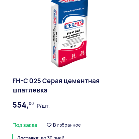
FH-C 025 Серая цементная
шпатлевка
554,
00
₽/шт.
Под заказ
В избранное
Доставка:
до 30 дней