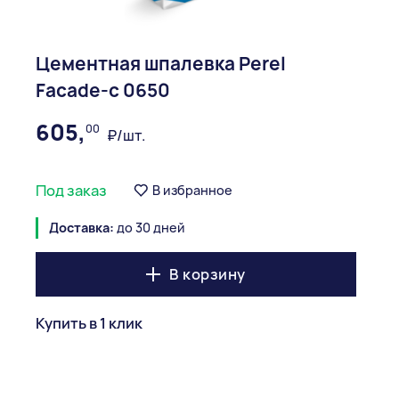
Цементная шпалевка Perel
Facade-c 0650
605,
00
₽/шт.
Под заказ
В избранное
Доставка:
до 30 дней
В корзину
Купить в 1 клик