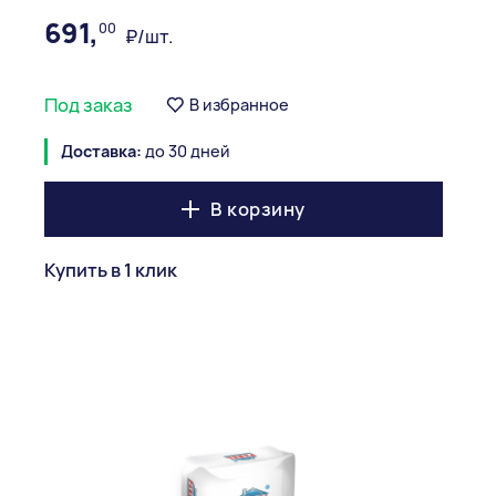
691,
00
₽/шт.
Под заказ
В избранное
Доставка:
до 30 дней
В корзину
Купить в 1 клик