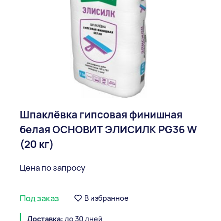
Шпаклёвка гипсовая финишная
белая ОСНОВИТ ЭЛИСИЛК PG36 W
(20 кг)
Цена по запросу
Под заказ
В избранное
Доставка:
до 30 дней