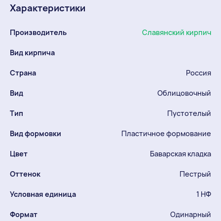
Характеристики
Производитель
Славянский кирпич
Вид кирпича
Страна
Россия
Вид
Облицовочный
Тип
Пустотелый
Вид формовки
Пластичное формование
Цвет
Баварская кладка
Оттенок
Пестрый
Условная единица
1 НФ
Формат
Одинарный