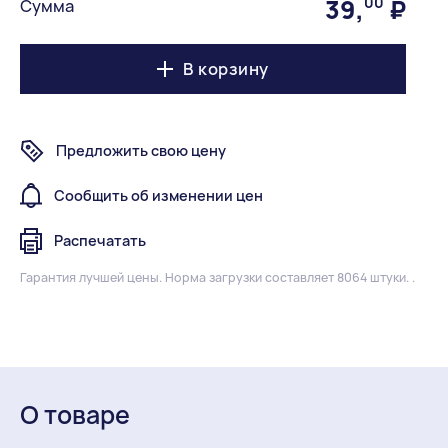
39
,
00
₽
Сумма
В корзину
Предложить свою цену
Сообщить об изменении цен
Распечатать
Гарантия лучшей цены.
Норма загрузки составляет 8064 штуки. .
О товаре