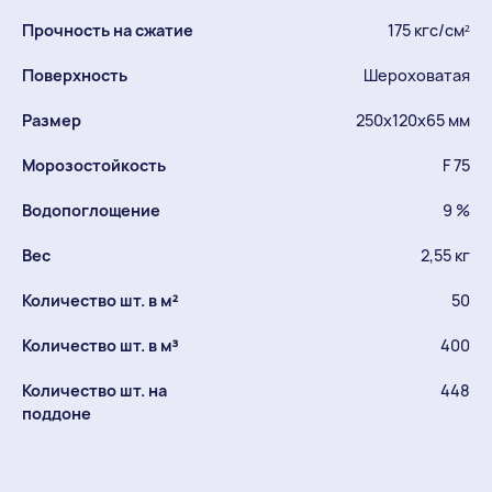
Прочность на сжатие
175 кгс/см²
Поверхность
Шероховатая
Размер
250х120х65 мм
Морозостойкость
F 75
Водопоглощение
9 %
Вес
2,55 кг
Количество шт. в м²
50
Количество шт. в м³
400
Количество шт. на
448
поддоне