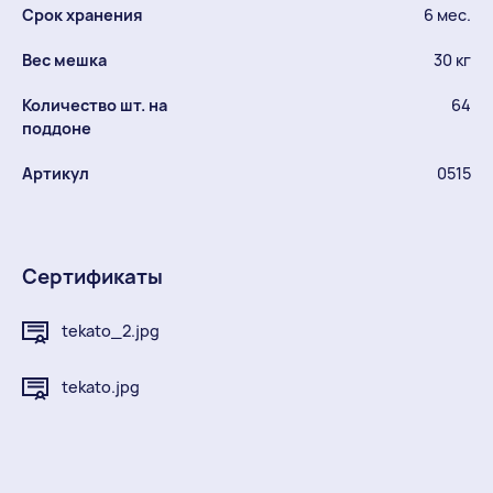
Срок хранения
6 мес.
Вес мешка
30 кг
Количество шт. на
64
поддоне
Артикул
0515
Сертификаты
tekato_2.jpg
tekato.jpg