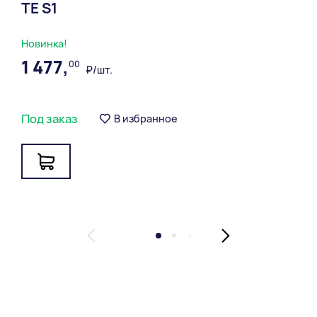
ТЕ S1
Новинка!
1 477,
00
₽/шт.
Под заказ
В избранное