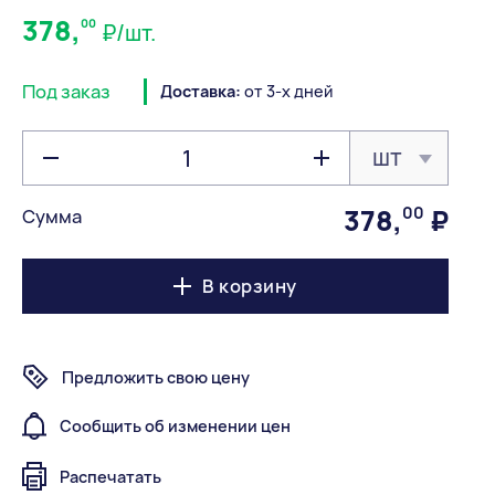
378,
00
₽/шт.
Под заказ
Доставка:
от 3-х дней
шт
378
,
00
₽
Сумма
В корзину
Предложить свою цену
Сообщить об изменении цен
Распечатать