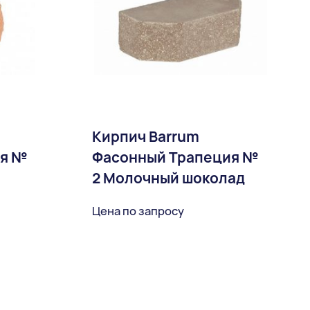
Кирпич Barrum
ия №
Фасонный Трапеция №
2 Молочный шоколад
Цена по запросу
ное
В избранное
Доставка: