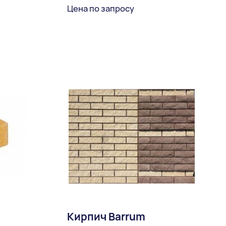
Цена по запросу
ное
В избранное
Доставка:
Кирпич Barrum