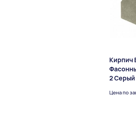
Кирпич 
Фасонн
2 Серый
Цена по з
Доставка: