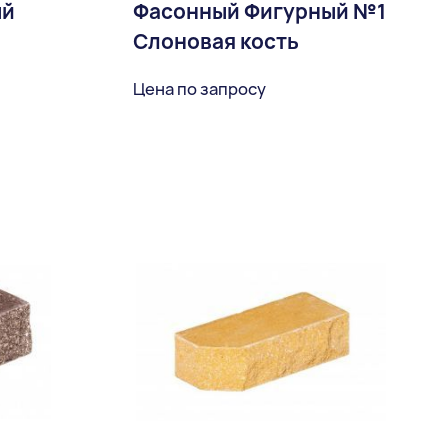
ый
Фасонный Фигурный №1
Слоновая кость
Цена по запросу
ное
В избранное
Доставка: