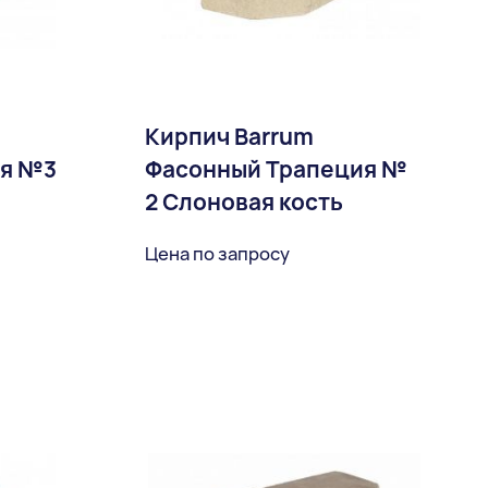
Кирпич Barrum
ия №3
Фасонный Трапеция №
2 Слоновая кость
Цена по запросу
ное
В избранное
Доставка: