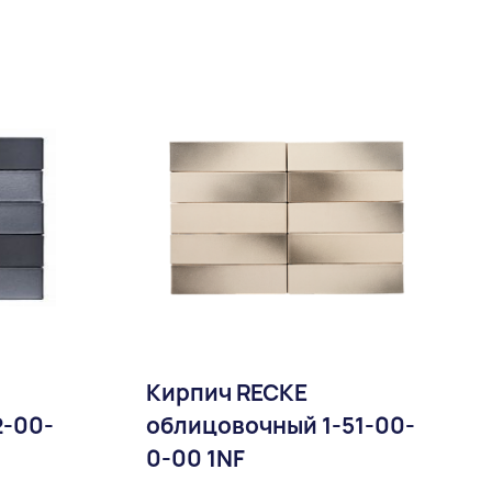
Доставка:
Кирпич RECKE
2-00-
облицовочный 1-51-00-
0-00 1NF