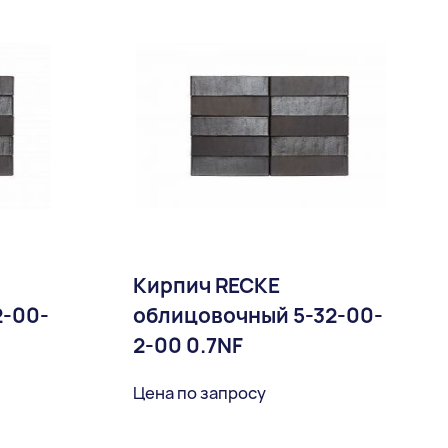
Кирпич RECKE
2-00-
облицовочный 5-32-00-
2-00 0.7NF
Цена по запросу
ное
В избранное