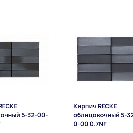
Доставка:
RECKE
Кирпич RECKE
очный 5-32-00-
облицовочный 5-3
F
0-00 0.7NF