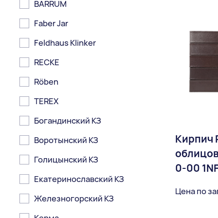
BARRUM
Faber Jar
Feldhaus Klinker
RECKE
Röben
TEREX
Богандинский КЗ
Кирпич 
Воротынский КЗ
облицов
Голицынский КЗ
0-00 1N
Екатеринославский КЗ
Цена по з
Железногорский КЗ