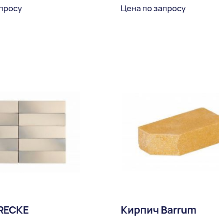
апросу
Цена по запросу
В избранное
В избран
Доставка:
RECKE
Кирпич Barrum