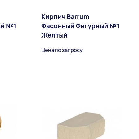
Кирпич Barrum
ый №1
Фасонный Фигурный №1
Желтый
Цена по запросу
ное
В избранное
Доставка: