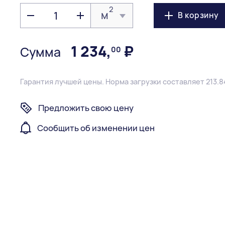
2
м
В корзину
1 234
,
₽
Сумма
00
Гарантия лучшей цены.
Норма загрузки составляет 213.8
Предложить свою цену
Сообщить об изменении цен