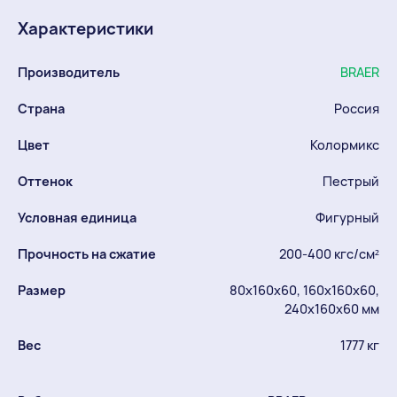
Характеристики
Производитель
BRAER
Страна
Россия
Цвет
Колормикс
Оттенок
Пестрый
Условная единица
Фигурный
Прочность на сжатие
200-400 кгс/см²
Размер
80х160х60, 160х160х60,
240х160х60 мм
Вес
1777 кг