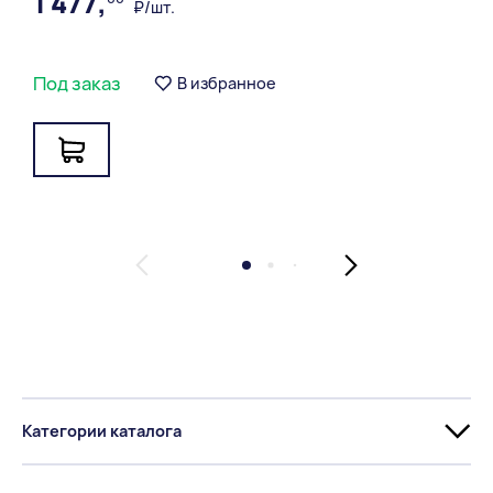
1 477,
₽/шт.
Под заказ
В избранное
Категории каталога