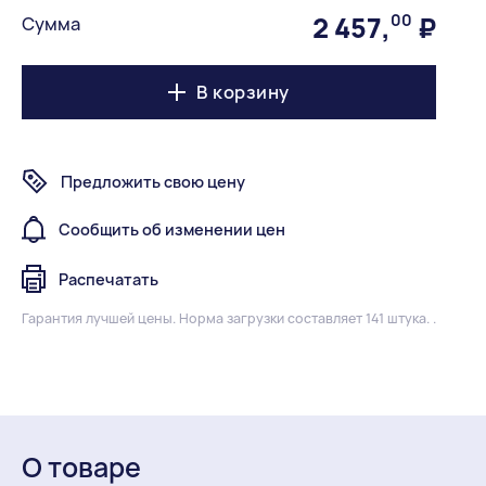
2 457
,
00
₽
Сумма
В корзину
Предложить свою цену
Сообщить об изменении цен
Распечатать
Гарантия лучшей цены.
Норма загрузки составляет 141 штука. .
О товаре