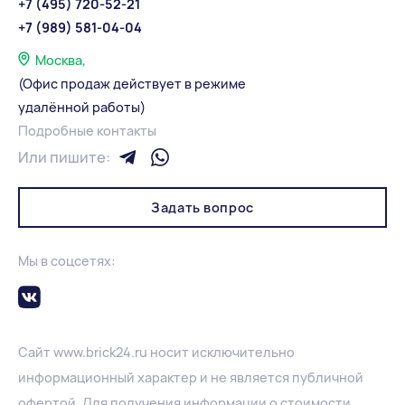
+7 (495) 720-52-21
+7 (989) 581-04-04
Москва,
(Офис продаж действует в режиме
удалённой работы)
Подробные контакты
Или пишите:
Задать вопрос
Мы в соцсетях:
Сайт
www.
brick24.ru
носит исключительно
информационный характер и не является публичной
офертой. Для получения информации о стоимости