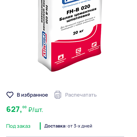
В избранное
Распечатать
627,
00
₽/шт.
Под заказ
Доставка:
от 3-х дней