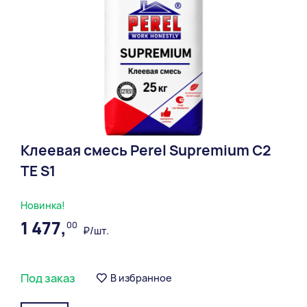
Клеевая смесь Perel Supremium С2
ТЕ S1
Новинка!
1 477,
00
₽/шт.
Под заказ
В избранное