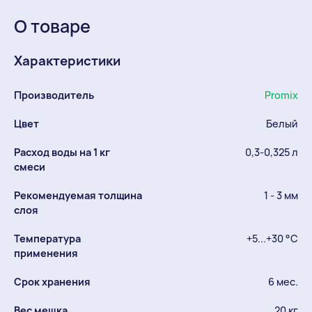
О товаре
Характеристики
Производитель
Promix
Цвет
Белый
Расход воды на 1 кг
0,3-0,325 л
смеси
Рекомендуемая толщина
1 - 3 мм
слоя
Температура
+5...+30 °С
применения
Срок хранения
6 мес.
Вес мешка
20 кг