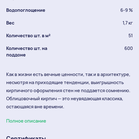
Водопоглощение
6-9 %
Вес
1,7 кг
Количество шт. в м²
51
Количество шт. на
600
поддоне
Как в жизни есть вечные ценности, так и в архитектуре,
несмотря на приходящие тенденции, выигрышность
кирпичного оформления стен не поддается сомнению.
Облицовочный кирпич — это неувядающая классика,
остающаяся вне времени.
Полное описание
Сертификаты