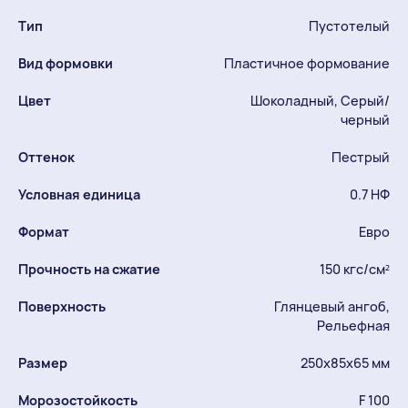
Тип
Пустотелый
Вид формовки
Пластичное формование
Цвет
Шоколадный, Серый/
черный
Оттенок
Пестрый
Условная единица
0.7 НФ
Формат
Евро
Прочность на сжатие
150 кгс/см²
Поверхность
Глянцевый ангоб,
Рельефная
Размер
250х85х65 мм
Морозостойкость
F 100