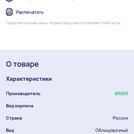
Распечатать
Гарантия лучшей цены.
Норма загрузки составляет 11400 штук. .
О товаре
Характеристики
Производитель
BRAER
Вид кирпича
Страна
Россия
Вид
Облицовочный