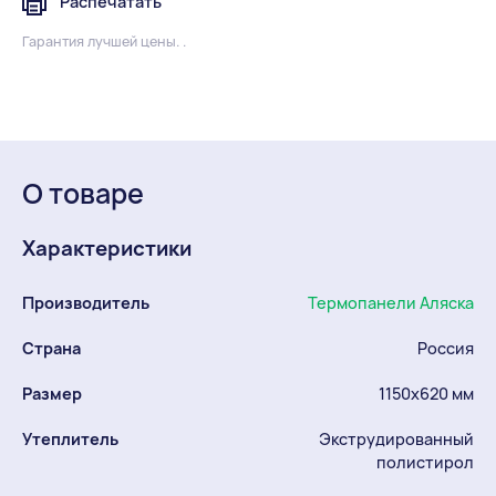
Распечатать
Гарантия лучшей цены. .
О товаре
Характеристики
Производитель
Термопанели Аляска
Страна
Россия
Размер
1150х620 мм
Утеплитель
Экструдированный
полистирол