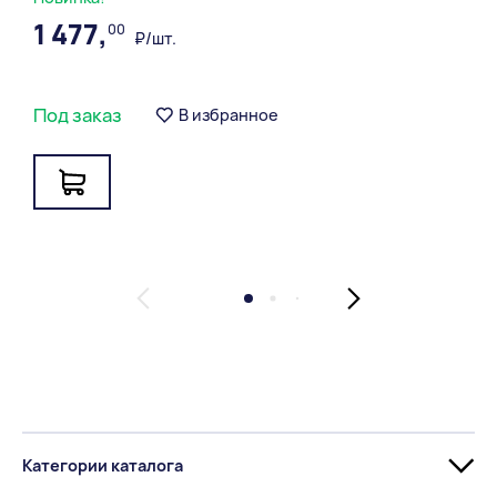
1 477,
00
₽/шт.
Под заказ
В избранное
Категории каталога