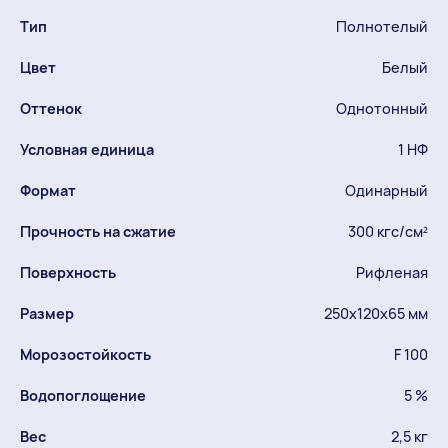
Тип
Полнотелый
Цвет
Белый
Оттенок
Однотонный
Условная единица
1 НФ
Формат
Одинарный
Прочность на сжатие
300 кгс/см²
Поверхность
Рифленая
Размер
250х120х65 мм
Морозостойкость
F 100
Водопоглощение
5 %
Вес
2,5 кг