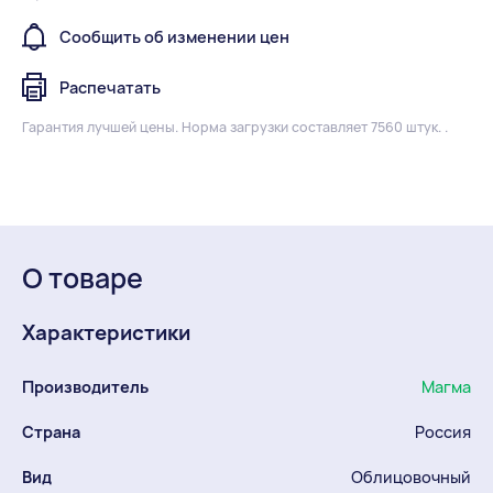
Сообщить об изменении цен
Распечатать
Гарантия лучшей цены.
Норма загрузки составляет 7560 штук. .
О товаре
Характеристики
Производитель
Магма
Страна
Россия
Вид
Облицовочный