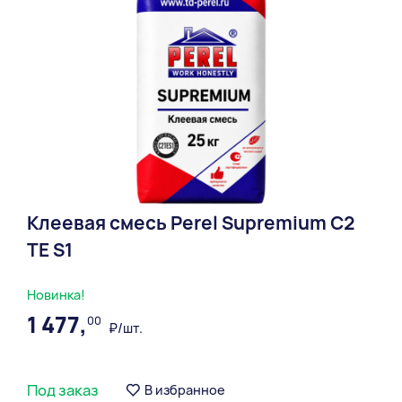
Клеевая смесь Perel Supremium С2
ТЕ S1
Новинка!
1 477,
00
₽/шт.
Под заказ
В избранное