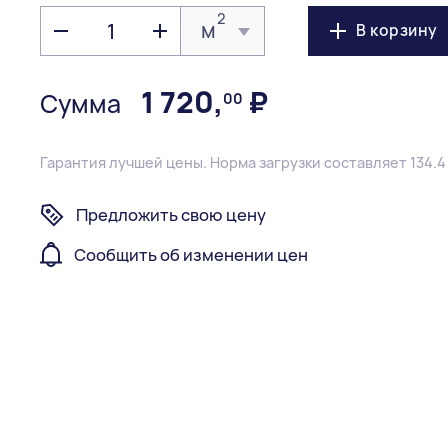
2
м
В корзину
1 720
,
₽
Сумма
00
Гарантия лучшей цены.
Норма загрузки составляет 134.4
Предложить свою цену
Сообщить об изменении цен